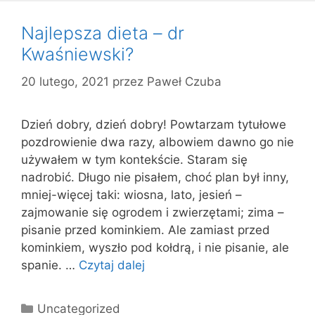
Najlepsza dieta – dr
Kwaśniewski?
20 lutego, 2021
przez
Paweł Czuba
Dzień dobry, dzień dobry! Powtarzam tytułowe
pozdrowienie dwa razy, albowiem dawno go nie
używałem w tym kontekście. Staram się
nadrobić. Długo nie pisałem, choć plan był inny,
mniej-więcej taki: wiosna, lato, jesień –
zajmowanie się ogrodem i zwierzętami; zima –
pisanie przed kominkiem. Ale zamiast przed
kominkiem, wyszło pod kołdrą, i nie pisanie, ale
spanie. …
Czytaj dalej
Kategorie
Uncategorized