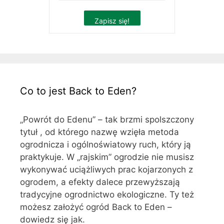
Co to jest Back to Eden?
„Powrót do Edenu” – tak brzmi spolszczony
tytuł , od którego nazwę wzięła metoda
ogrodnicza i ogólnoświatowy ruch, który ją
praktykuje. W „rajskim” ogrodzie nie musisz
wykonywać uciążliwych prac kojarzonych z
ogrodem, a efekty dalece przewyższają
tradycyjne ogrodnictwo ekologiczne. Ty też
możesz założyć ogród Back to Eden –
dowiedz się jak.