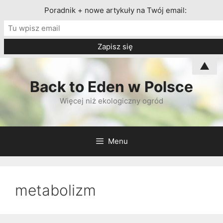
Poradnik + nowe artykuły na Twój email:
Przeskocz
▲
do
Back to Eden w Polsce
treści
Więcej niż ekologiczny ogród
Menu
metabolizm