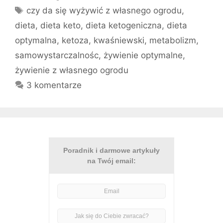
Tagi
czy da się wyżywić z własnego ogrodu
,
dieta
,
dieta keto
,
dieta ketogeniczna
,
dieta
optymalna
,
ketoza
,
kwaśniewski
,
metabolizm
,
samowystarczalnośc
,
żywienie optymalne
,
żywienie z własnego ogrodu
3 komentarze
Poradnik i darmowe artykuły
na Twój email: